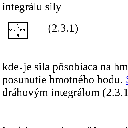
integrálu sily
(2.3.1)
kde
je sila pôsobiaca na h
posunutie hmotného bodu.
dráhovým integrálom (2.3.