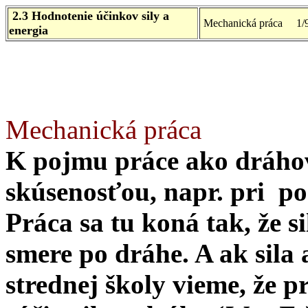
2.3 Hodnotenie účinkov sily a
Mechanická práca 1/
energia
Mechanická práca
K pojmu práce ako dráhov
skúsenosťou, napr. pri p
Práca sa tu koná tak, že si
smere po dráhe. A ak sila
strednej školy vieme, že 