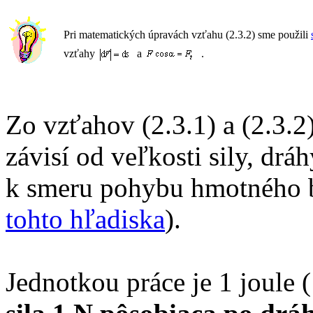
Pri matematických úpravách vzťahu (2.3.2) sme použili
vzťahy
a
.
Zo vzťahov (2.3.1) a (2.3.2
závisí od veľkosti sily, drá
k smeru pohybu hmotného 
tohto hľadiska
).
Jednotkou práce je 1 joule (