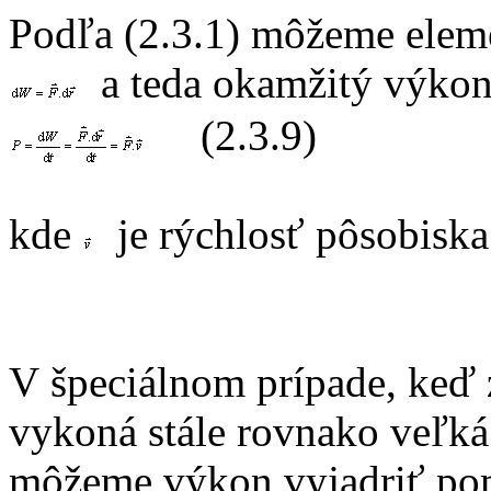
Podľa (2.3.1) môžeme eleme
a teda okamžitý výko
(2.3.9)
kde
je rýchlosť pôsobiska
V špeciálnom prípade, keď 
vykoná stále rovnako veľká
môžeme výkon vyjadriť po