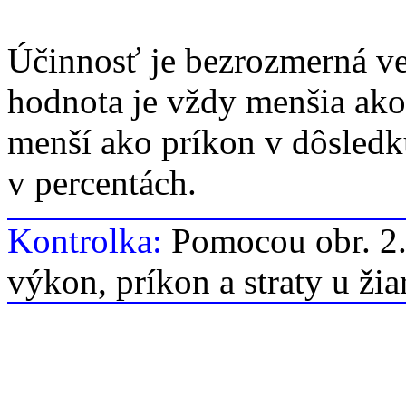
Účinnosť je bezrozmerná veli
hodnota je vždy menšia ako
menší ako príkon v dôsledku
v percentách.
Kontrolka:
Pomocou obr. 2.
výkon, príkon a straty u ži