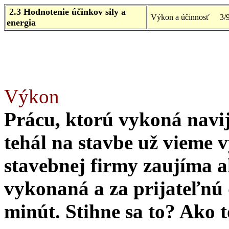
2.3 Hodnotenie účinkov sily a
Výkon a účinnosť 3/
energia
Výkon
Prácu, ktorú vykoná navij
tehál na stavbe už vieme v
stavebnej firmy zaujíma a
vykonaná a za prijateľnú
minút. Stihne sa to? Ako t