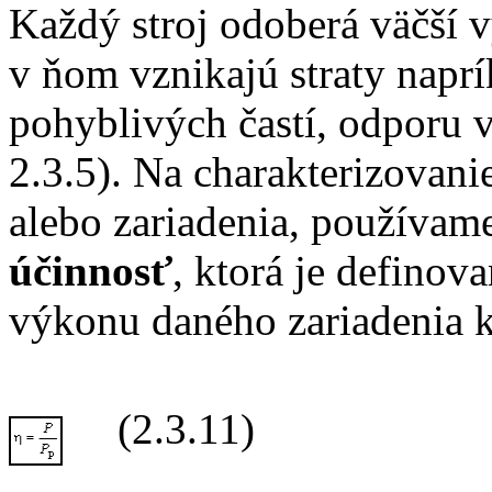
Každý stroj odoberá väčší 
v ňom vznikajú straty naprí
pohyblivých častí, odporu v
2.3.5). Na charakterizovani
alebo zariadenia, používame
účinnosť
, ktorá je defino
výkonu daného zariadenia 
(2.3.11)